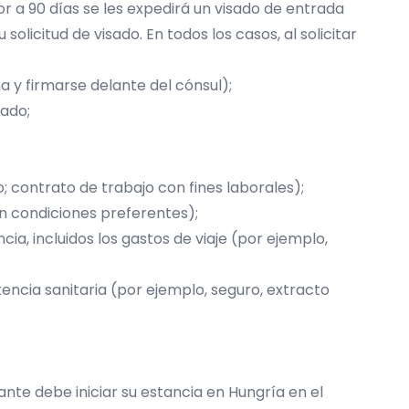
r a 90 días se les expedirá un visado de entrada
olicitud de visado. En todos los casos, al solicitar
y firmarse delante del cónsul);
tado;
; contrato de trabajo con fines laborales);
en condiciones preferentes);
a, incluidos los gastos de viaje (por ejemplo,
tencia sanitaria (por ejemplo, seguro, extracto
tante debe iniciar su estancia en Hungría en el