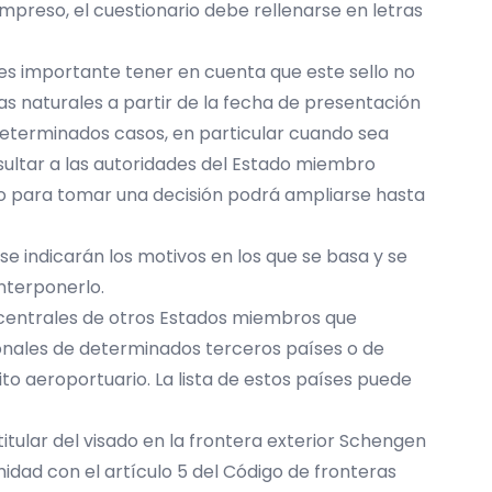
mpreso, el cuestionario debe rellenarse en letras
o, es importante tener en cuenta que este sello no
ías naturales a partir de la fecha de presentación
 determinados casos, en particular cuando sea
sultar a las autoridades del Estado miembro
o para tomar una decisión podrá ampliarse hasta
ón se indicarán los motivos en los que se basa y se
nterponerlo.
s centrales de otros Estados miembros que
ionales de determinados terceros países o de
ito aeroportuario. La lista de estos países puede
itular del visado en la frontera exterior Schengen
dad con el artículo 5 del Código de fronteras