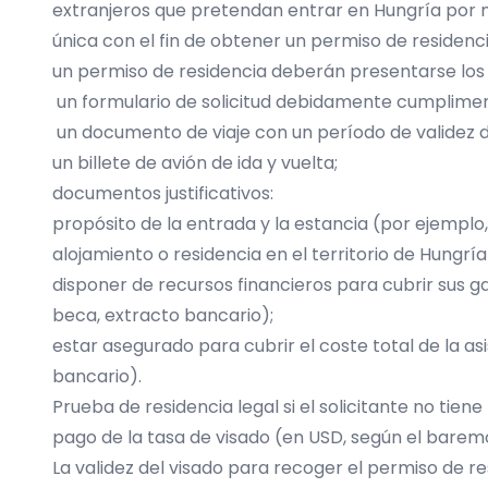
extranjeros que pretendan entrar en Hungría por mo
única con el fin de obtener un permiso de residencia
un permiso de residencia deberán presentarse los
un formulario de solicitud debidamente cumplimen
un documento de viaje con un período de validez de
un billete de avión de ida y vuelta;
documentos justificativos:
propósito de la entrada y la estancia (por ejemplo
alojamiento o residencia en el territorio de Hungr
disponer de recursos financieros para cubrir sus ga
beca, extracto bancario);
estar asegurado para cubrir el coste total de la as
bancario).
Prueba de residencia legal si el solicitante no tien
pago de la tasa de visado (en USD, según el baremo
La validez del visado para recoger el permiso de res