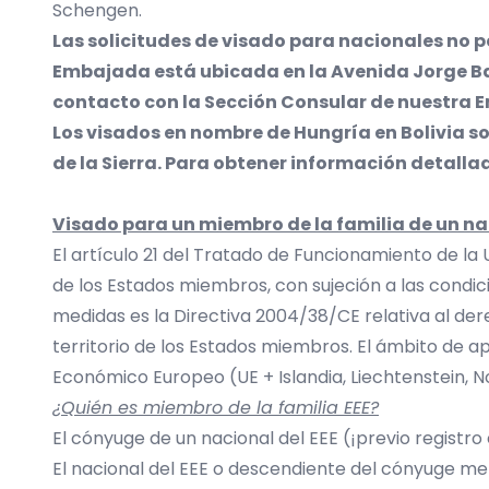
Schengen.
Las solicitudes de visado para nacionales no 
Embajada está ubicada en la Avenida Jorge Bas
contacto con la Sección Consular de nuestra
Los visados en nombre de Hungría en Bolivia s
de la Sierra. Para obtener información detalla
Visado para un miembro de la familia de un na
El artículo 21 del Tratado de Funcionamiento de la 
de los Estados miembros, con sujeción a las condic
medidas es la Directiva 2004/38/CE relativa al dere
territorio de los Estados miembros. El ámbito de a
Económico Europeo (UE + Islandia, Liechtenstein, N
¿Quién es miembro de la familia EEE?
El cónyuge de un nacional del EEE (¡previo registro
El nacional del EEE o descendiente del cónyuge me