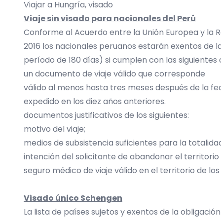
Viajar a Hungría, visado
Viaje sin visado para nacionales del Perú
Conforme al Acuerdo entre la Unión Europea y la R
2016 los nacionales peruanos estarán exentos de la
período de 180 días) si cumplen con las siguientes 
un documento de viaje válido que corresponde
válido al menos hasta tres meses después de la fec
expedido en los diez años anteriores.
documentos justificativos de los siguientes:
motivo del viaje;
medios de subsistencia suficientes para la totalidad
intención del solicitante de abandonar el territori
seguro médico de viaje válido en el territorio de l
Visado único Schengen
La lista de países sujetos y exentos de la obligación