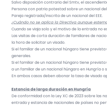
Salvo disposición contraria del Smtv, el ascendient
Persona con patria potestad sobre un nacional de
Pareja registrada/inscrita de un nacional del EEE.
¿Cuándo no se aplica la Directiva aunque estemo
Cuando se viaja solo y el motivo de la entrada no es 
Las visitas de corta duración de familiares de nac
la hora de solicitar un visado.
Si el familiar de un nacional húngaro tiene prevista
generales.
Si el familiar de un nacional húngaro tiene previst
a un familiar de un nacional húngaro en Hungría o s
En ambos casos deben abonar la tasa de visado apl
Estancia de larga duración en Hungría
De conformidad con la Ley XC de 2023 sobre las no
entrada y estancia de nacionales de países no pert