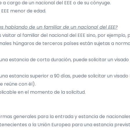
e a cargo de un nacional del EEE o de su cónyuge.
l EEE menor de edad.
s hablando de un familiar de un nacional del EEE?
visitar al familiar del nacional del EEE sino, por ejemplo, 
ionales húngaros de terceros países están sujetas a norma
 una estancia de corta duración, puede solicitar un visado 
a una estancia superior a 90 días, puede solicitar un visa
e reúne con él).
icable en el momento de la solicitud.
rmas generales para la entrada y estancia de nacionales 
enecientes a la Unión Europea para una estancia prevista