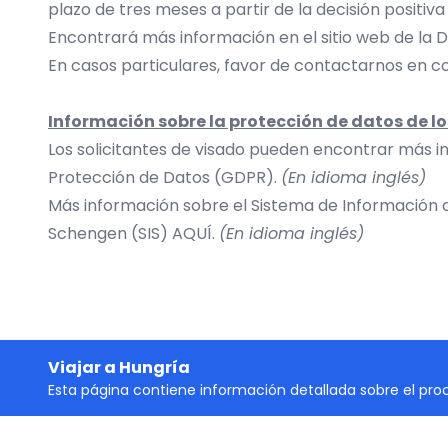
plazo de tres meses a partir de la decisión positiva
Encontrará más información en el sitio web de la
D
En casos particulares, favor de contactarnos en
co
Información sobre la protección de datos de lo
Los solicitantes de visado pueden encontrar más i
Protección de Datos (GDPR
)
.
(En idioma inglés)
Más información sobre el Sistema de Información
Schengen (SIS)
AQUÍ
.
(En idioma inglés)
Viajar a Hungría
Esta página contiene información detallada sobre el pro