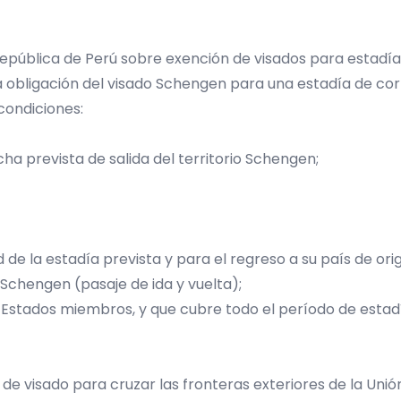
epública de Perú sobre exención de visados para estadías
 obligación del visado Schengen para una estadía de cort
condiciones:
ha prevista de salida del territorio Schengen;
 de la estadía prevista y para el regreso a su país de ori
o Schengen (pasaje de ida y vuelta);
os Estados miembros, y que cubre todo el período de estad
 de visado para cruzar las fronteras exteriores de la Unión 