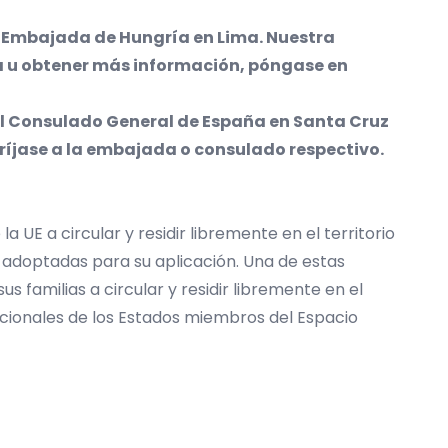
a Embajada de Hungría en Lima. Nuestra
ta u obtener más información, póngase en
 el Consulado General de España en Santa Cruz
iríjase a la embajada o consulado respectivo.
 UE a circular y residir libremente en el territorio
s adoptadas para su aplicación. Una de estas
 familias a circular y residir libremente en el
nacionales de los Estados miembros del Espacio