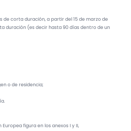
 de corta duración, a partir del 15 de marzo de
a duración (es decir hasta 90 días dentro de un
gen o de residencia;
ía.
Europea figura en los anexos I y II,