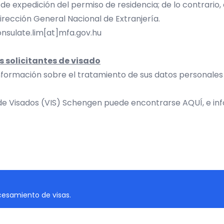
 de expedición del permiso de residencia; de lo contrario,
irección General Nacional de Extranjería
.
nsulate.lim[at]mfa.gov.hu
s solicitantes de visado
nformación sobre el tratamiento de sus datos personales 
 de Visados (VIS) Schengen puede encontrarse
AQUÍ
, e i
cesamiento de visas.