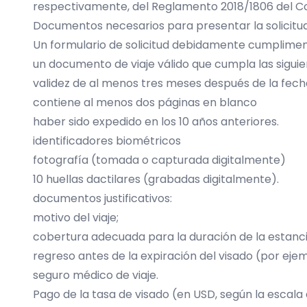
respectivamente, del Reglamento 2018/1806 del Co
Documentos necesarios para presentar la solicitu
Un formulario de solicitud debidamente cumplimen
un documento de viaje válido que cumpla las sigui
validez de al menos tres meses después de la fech
contiene al menos dos páginas en blanco
haber sido expedido en los 10 años anteriores.
identificadores biométricos
fotografía (tomada o capturada digitalmente)
10 huellas dactilares (grabadas digitalmente).
documentos justificativos:
motivo del viaje;
cobertura adecuada para la duración de la estancia
regreso antes de la expiración del visado (por ejemp
seguro médico de viaje.
Pago de la tasa de visado (en USD, según la escala