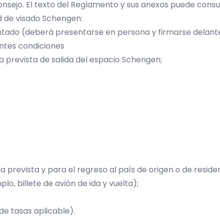
nsejo. El texto del Reglamento y sus anexos puede cons
d de visado Schengen:
tado (deberá presentarse en persona y firmarse delante
entes condiciones
a prevista de salida del espacio Schengen;
 prevista y para el regreso al país de origen o de residen
lo, billete de avión de ida y vuelta);
 de tasas aplicable).